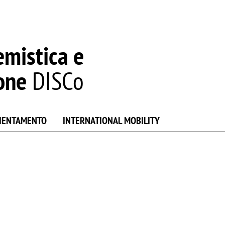
emistica e
one
DISCo
IENTAMENTO
INTERNATIONAL MOBILITY