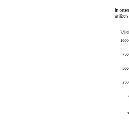
In ottem
utilizzo