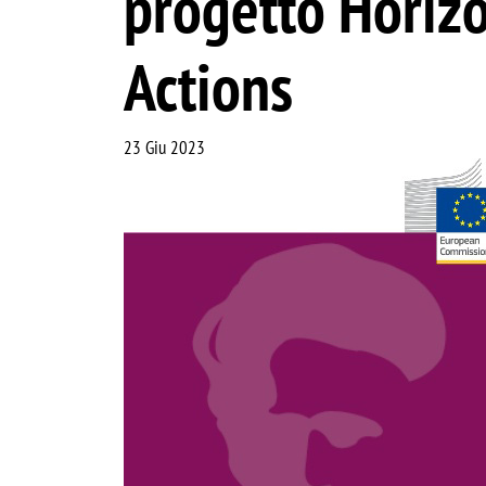
progetto Horiz
Actions
23 Giu 2023
Image