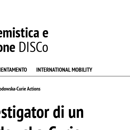
emistica e
one
DISCo
IENTAMENTO
INTERNATIONAL MOBILITY
łodowska-Curie Actions
stigator di un