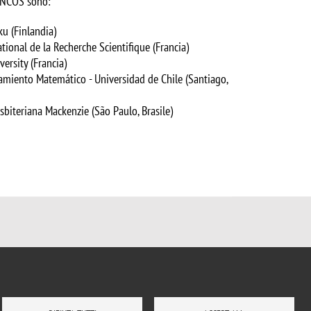
ANCOS sono:
ku (Finlandia)
tional de la Recherche Scientifique (Francia)
versity (Francia)
amiento Matemático - Universidad de Chile (Santiago,
sbiteriana Mackenzie (São Paulo, Brasile)