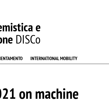
emistica e
one
DISCo
IENTAMENTO
INTERNATIONAL MOBILITY
021 on machine