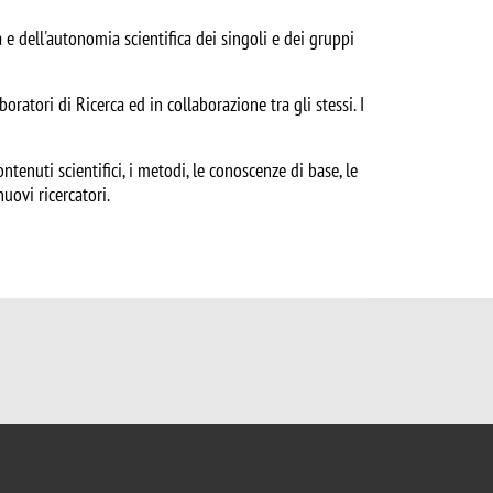
à e dell'autonomia scientifica dei singoli e dei gruppi
boratori di Ricerca ed in collaborazione tra gli stessi. I
ntenuti scientifici, i metodi, le conoscenze di base, le
uovi ricercatori.