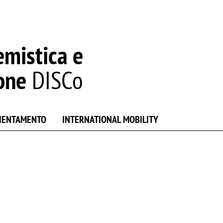
emistica e
one
DISCo
IENTAMENTO
INTERNATIONAL MOBILITY