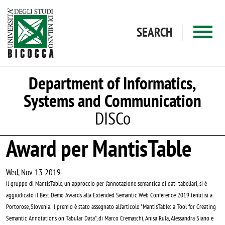
Skip to main content
SEARCH
Department of Informatics,
Systems and Communication
DISCo
Award per MantisTable
Wed, Nov 13 2019
Il gruppo di MantisTable, un approccio per l'annotazione semantica di dati tabellari, si è
aggiudicato il Best Demo Awards alla Extended Semantic Web Conference 2019 tenutisi a
Portorose, Slovenia. Il premio è stato assegnato all'articolo "MantisTable: a Tool for Creating
Semantic Annotations on Tabular Data", di Marco Cremaschi, Anisa Rula, Alessandra Siano e